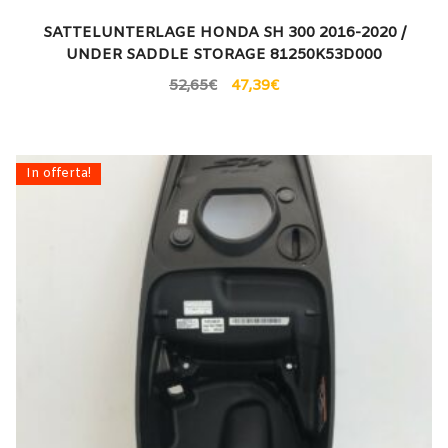
SATTELUNTERLAGE HONDA SH 300 2016-2020 /
UNDER SADDLE STORAGE 81250K53D000
52,65
€
47,39
€
In offerta!