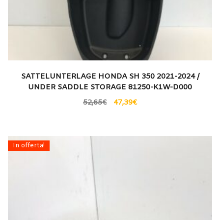
SATTELUNTERLAGE HONDA SH 350 2021-2024 /
UNDER SADDLE STORAGE 81250-K1W-D000
52,65
€
47,39
€
In offerta!