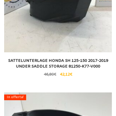
SATTELUNTERLAGE HONDA SH 125-150 2017-2019
UNDER SADDLE STORAGE 81250-K77-V000
46,80
€
42,12
€
In offerta!