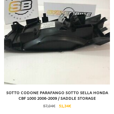
SOTTO CODONE PARAFANGO SOTTO SELLA HONDA
CBF 1000 2006-2009 / SADDLE STORAGE
57,04
€
51,34
€