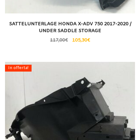
SATTELUNTERLAGE HONDA X-ADV 750 2017-2020 /
UNDER SADDLE STORAGE
117,00
€
105,30
€
In offerta!