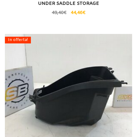
UNDER SADDLE STORAGE
49,40
€
44,46
€
In offerta!