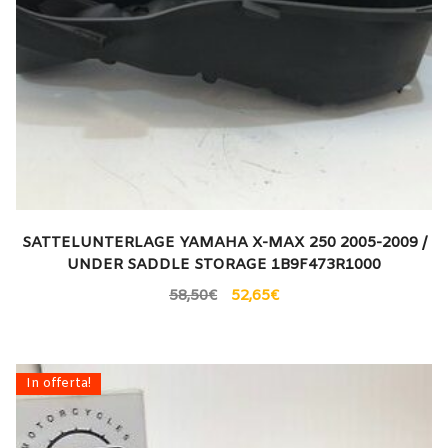
SATTELUNTERLAGE YAMAHA X-MAX 250 2005-2009 /
UNDER SADDLE STORAGE 1B9F473R1000
58,50
€
52,65
€
In offerta!