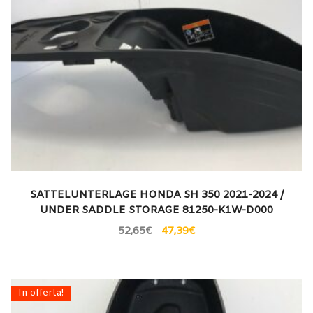
SATTELUNTERLAGE HONDA SH 350 2021-2024 /
UNDER SADDLE STORAGE 81250-K1W-D000
52,65
€
47,39
€
In offerta!