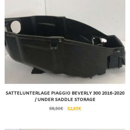
SATTELUNTERLAGE PIAGGIO BEVERLY 300 2016-2020
/ UNDER SADDLE STORAGE
58,50
€
52,65
€