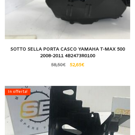
SOTTO SELLA PORTA CASCO YAMAHA T-MAX 500
2008-2011 4B2473R0100
58,50
€
52,65
€
In offerta!