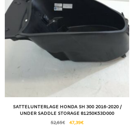
SATTELUNTERLAGE HONDA SH 300 2016-2020 /
UNDER SADDLE STORAGE 81250K53D000
52,65
€
47,39
€