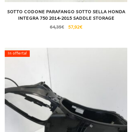
SOTTO CODONE PARAFANGO SOTTO SELLA HONDA
INTEGRA 750 2014-2015 SADDLE STORAGE
64,35
€
57,92
€
In offerta!