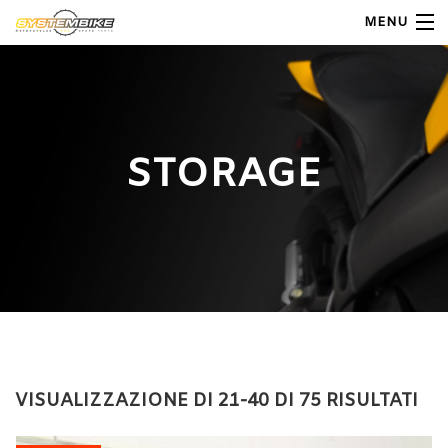
MENU
My Account
Home
STORAGE
Shop Moto
Shop Ricambi
Note Generali
Carrello
Contatti
VISUALIZZAZIONE DI 21-40 DI 75 RISULTATI