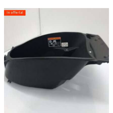
In offerta!