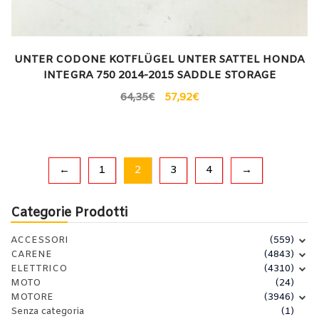
UNTER CODONE KOTFLÜGEL UNTER SATTEL HONDA
INTEGRA 750 2014-2015 SADDLE STORAGE
64,35
€
57,92
€
←
1
2
3
4
→
Categorie Prodotti
ACCESSORI
(559)
CARENE
(4843)
ELETTRICO
(4310)
MOTO
(24)
MOTORE
(3946)
Senza categoria
(1)