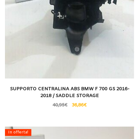
SUPPORTO CENTRALINA ABS BMW F 700 GS 2016-
2018 / SADDLE STORAGE
40,95
€
36,86
€
In offerta!