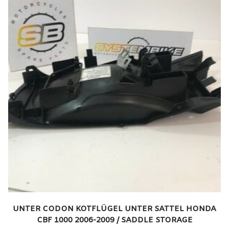
UNTER CODON KOTFLÜGEL UNTER SATTEL HONDA
CBF 1000 2006-2009 / SADDLE STORAGE