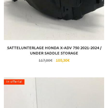
SATTELUNTERLAGE HONDA X-ADV 750 2021-2024 /
UNDER SADDLE STORAGE
117,00
€
105,30
€
In offerta!