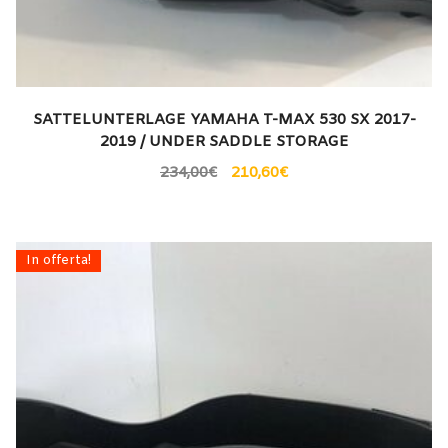
SATTELUNTERLAGE YAMAHA T-MAX 530 SX 2017-
2019 / UNDER SADDLE STORAGE
234,00
€
210,60
€
In offerta!