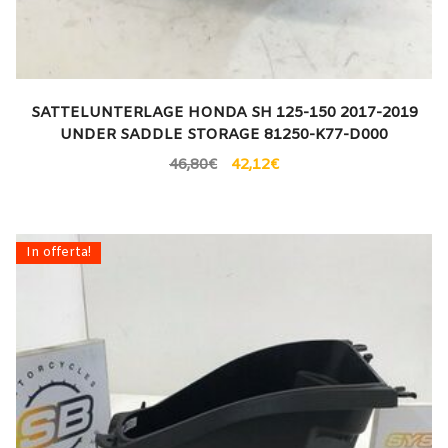
SATTELUNTERLAGE HONDA SH 125-150 2017-2019
UNDER SADDLE STORAGE 81250-K77-D000
46,80
€
42,12
€
In offerta!