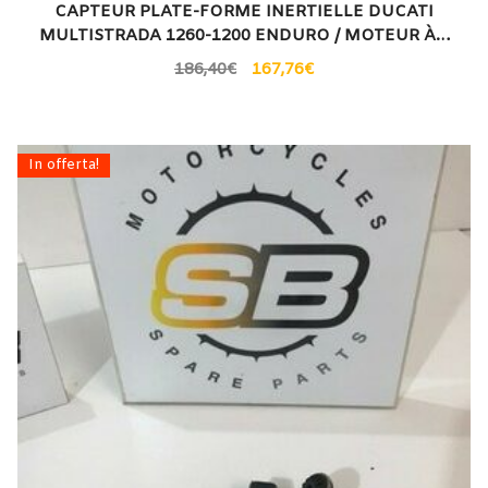
CAPTEUR PLATE-FORME INERTIELLE DUCATI
MULTISTRADA 1260-1200 ENDURO / MOTEUR À…
186,40
€
167,76
€
In offerta!