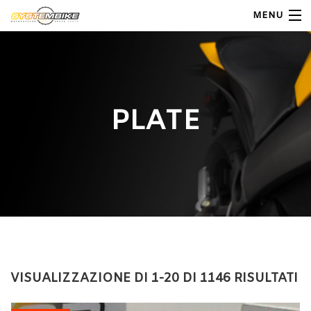
MENU
My Account
Home
PLATE
Shop Moto
Shop Ricambi
Note Generali
Carrello
Contatti
VISUALIZZAZIONE DI 1-20 DI 1146 RISULTATI