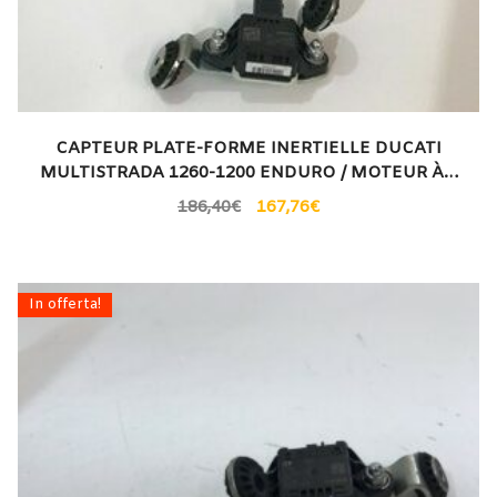
CAPTEUR PLATE-FORME INERTIELLE DUCATI
MULTISTRADA 1260-1200 ENDURO / MOTEUR À…
186,40
€
167,76
€
In offerta!