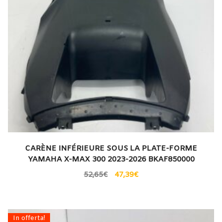
CARÈNE INFÉRIEURE SOUS LA PLATE-FORME
YAMAHA X-MAX 300 2023-2026 BKAF850000
52,65
€
47,39
€
In offerta!