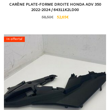
CARÈNE PLATE-FORME DROITE HONDA ADV 350
2022-2024 / 64311K2LD00
58,50
€
52,65
€
In offerta!