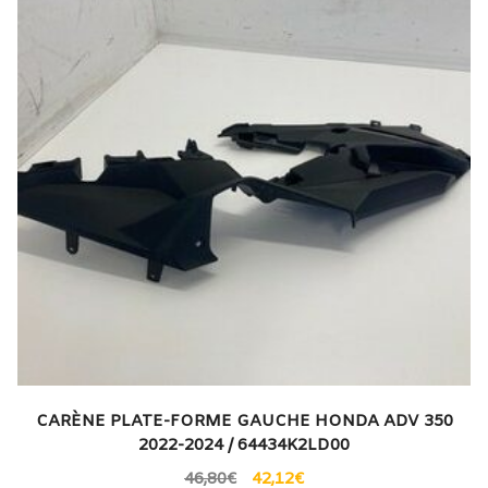
CARÈNE PLATE-FORME GAUCHE HONDA ADV 350
2022-2024 / 64434K2LD00
46,80
€
42,12
€