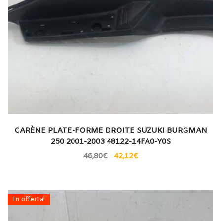
CARÈNE PLATE-FORME DROITE SUZUKI BURGMAN
250 2001-2003 48122-14FA0-Y0S
46,80
€
42,12
€
In offerta!