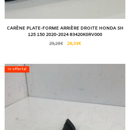
CARÈNE PLATE-FORME ARRIÈRE DROITE HONDA SH
125 150 2020-2024 83420K0RV000
29,25
€
26,33
€
In offerta!