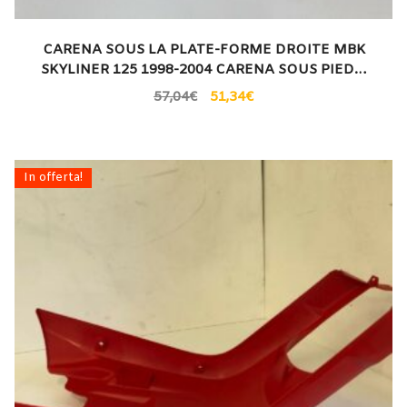
CARENA SOUS LA PLATE-FORME DROITE MBK
SKYLINER 125 1998-2004 CARENA SOUS PIED…
57,04
€
51,34
€
In offerta!