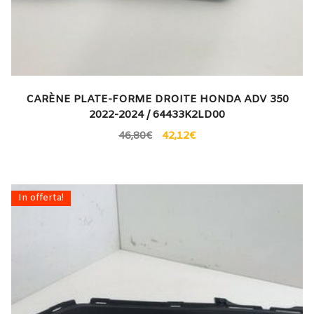
CARÈNE PLATE-FORME DROITE HONDA ADV 350
2022-2024 / 64433K2LD00
46,80
€
42,12
€
In offerta!