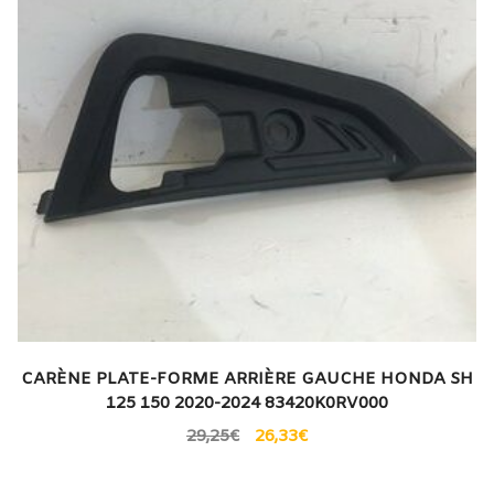
CARÈNE PLATE-FORME ARRIÈRE GAUCHE HONDA SH
125 150 2020-2024 83420K0RV000
29,25
€
26,33
€