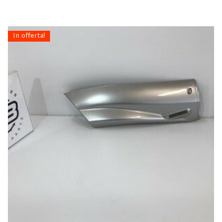
In offerta!