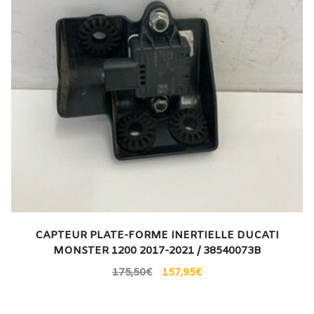
CAPTEUR PLATE-FORME INERTIELLE DUCATI
MONSTER 1200 2017-2021 / 38540073B
175,50
€
157,95
€