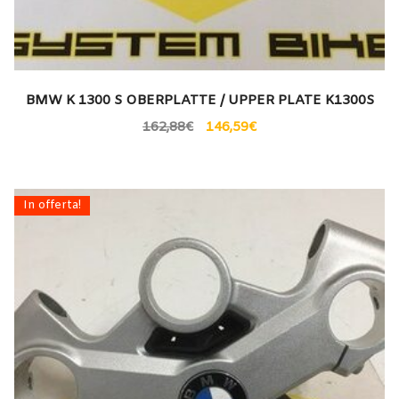
BMW K 1300 S OBERPLATTE / UPPER PLATE K1300S
162,88
€
146,59
€
In offerta!