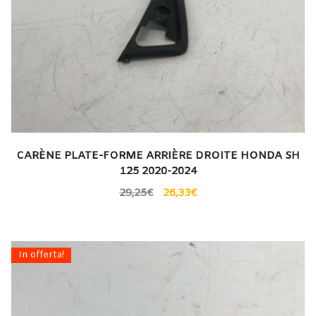
CARÈNE PLATE-FORME ARRIÈRE DROITE HONDA SH
125 2020-2024
29,25
€
26,33
€
In offerta!