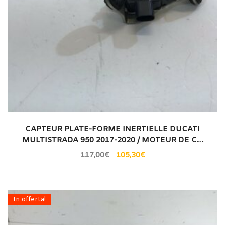
CAPTEUR PLATE-FORME INERTIELLE DUCATI
MULTISTRADA 950 2017-2020 / MOTEUR DE C…
117,00
€
105,30
€
In offerta!