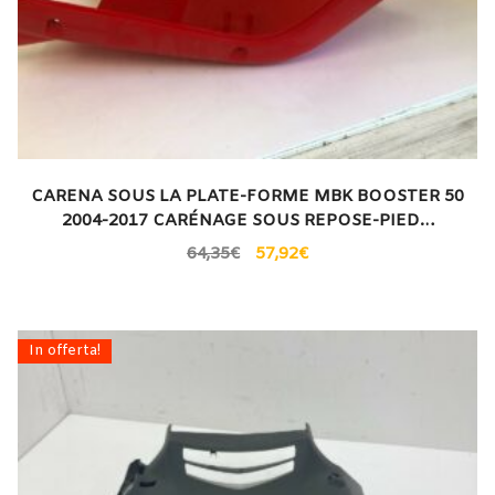
CARENA SOUS LA PLATE-FORME MBK BOOSTER 50
2004-2017 CARÉNAGE SOUS REPOSE-PIED…
64,35
€
57,92
€
In offerta!