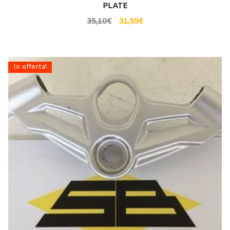
PLATE
35,10
€
31,59
€
In offerta!