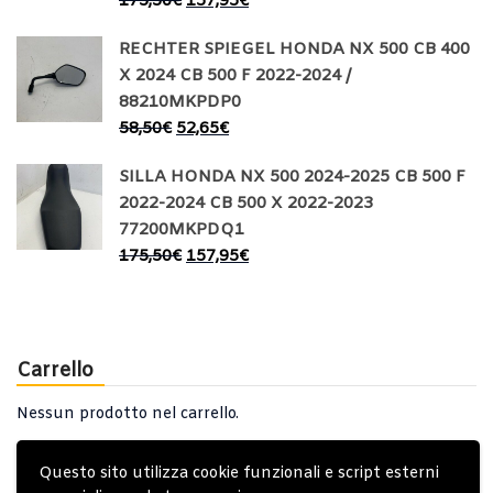
175,50
€
157,95
€
RECHTER SPIEGEL HONDA NX 500 CB 400
X 2024 CB 500 F 2022-2024 /
88210MKPDP0
58,50
€
52,65
€
SILLA HONDA NX 500 2024-2025 CB 500 F
2022-2024 CB 500 X 2022-2023
77200MKPDQ1
175,50
€
157,95
€
Carrello
Nessun prodotto nel carrello.
Questo sito utilizza cookie funzionali e script esterni