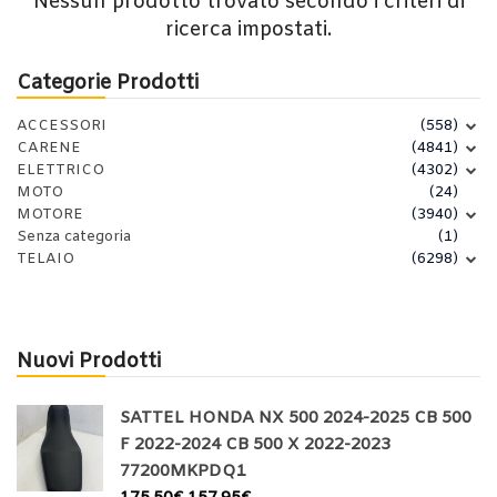
Nessun prodotto trovato secondo i criteri di
ricerca impostati.
Categorie Prodotti
ACCESSORI
(558)
CARENE
(4841)
ELETTRICO
(4302)
MOTO
(24)
MOTORE
(3940)
Senza categoria
(1)
TELAIO
(6298)
Nuovi Prodotti
SATTEL HONDA NX 500 2024-2025 CB 500
F 2022-2024 CB 500 X 2022-2023
77200MKPDQ1