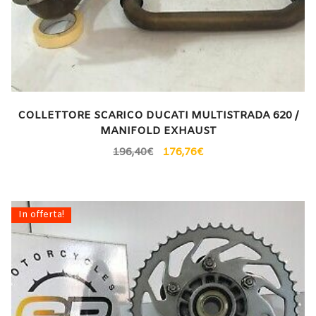
COLLETTORE SCARICO DUCATI MULTISTRADA 620 /
MANIFOLD EXHAUST
196,40
€
176,76
€
In offerta!