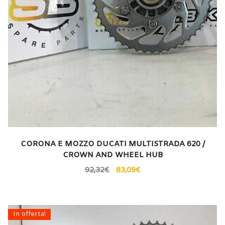
CORONA E MOZZO DUCATI MULTISTRADA 620 /
CROWN AND WHEEL HUB
92,32
€
83,09
€
In offerta!