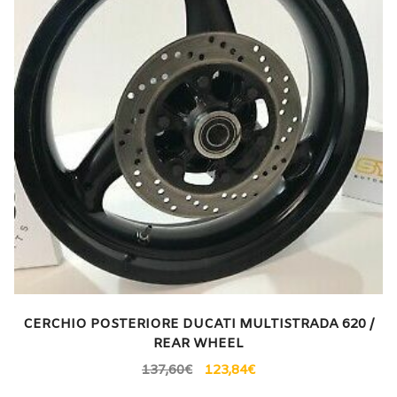
CERCHIO POSTERIORE DUCATI MULTISTRADA 620 /
REAR WHEEL
137,60
€
123,84
€