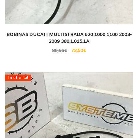
BOBINAS DUCATI MULTISTRADA 620 1000 1100 2003-
2009 380.1.015.1A
80,56
€
72,50
€
In offerta!