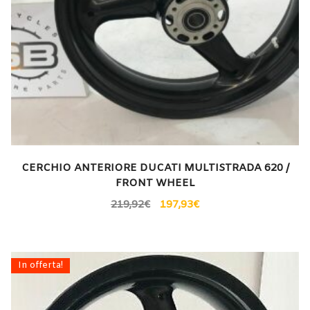
CERCHIO ANTERIORE DUCATI MULTISTRADA 620 /
FRONT WHEEL
219,92
€
197,93
€
In offerta!