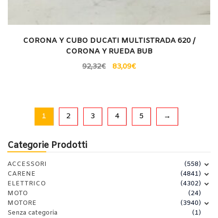
CORONA Y CUBO DUCATI MULTISTRADA 620 /
CORONA Y RUEDA BUB
92,32
€
83,09
€
1
2
3
4
5
→
Categorie Prodotti
ACCESSORI
(558)
CARENE
(4841)
ELETTRICO
(4302)
MOTO
(24)
MOTORE
(3940)
Senza categoria
(1)