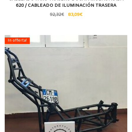
620 / CABLEADO DE ILUMINACIÓN TRASERA
92,32
€
83,09
€
In offerta!