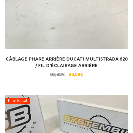
CÂBLAGE PHARE ARRIÈRE DUCATI MULTISTRADA 620
/ FIL D’ÉCLAIRAGE ARRIÈRE
92,32
€
83,09
€
In offerta!