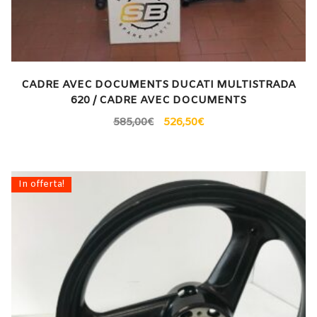
CADRE AVEC DOCUMENTS DUCATI MULTISTRADA
620 / CADRE AVEC DOCUMENTS
585,00
€
526,50
€
In offerta!