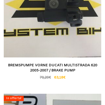
BREMSPUMPE VORNE DUCATI MULTISTRADA 620
2005-2007 / BRAKE PUMP
70,20
€
63,18
€
In offerta!