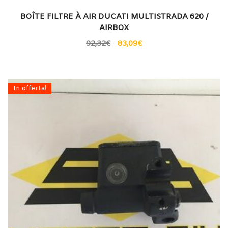
BOÎTE FILTRE À AIR DUCATI MULTISTRADA 620 /
AIRBOX
92,32
€
83,09
€
In offerta!