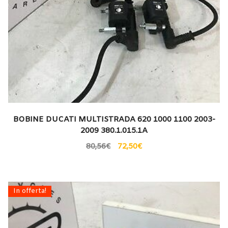
BOBINE DUCATI MULTISTRADA 620 1000 1100 2003-
2009 380.1.015.1A
80,56
€
72,50
€
In offerta!