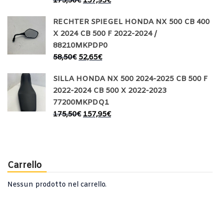
175,50
€
157,95
€
RECHTER SPIEGEL HONDA NX 500 CB 400
X 2024 CB 500 F 2022-2024 /
88210MKPDP0
58,50
€
52,65
€
SILLA HONDA NX 500 2024-2025 CB 500 F
2022-2024 CB 500 X 2022-2023
77200MKPDQ1
175,50
€
157,95
€
Carrello
Nessun prodotto nel carrello.