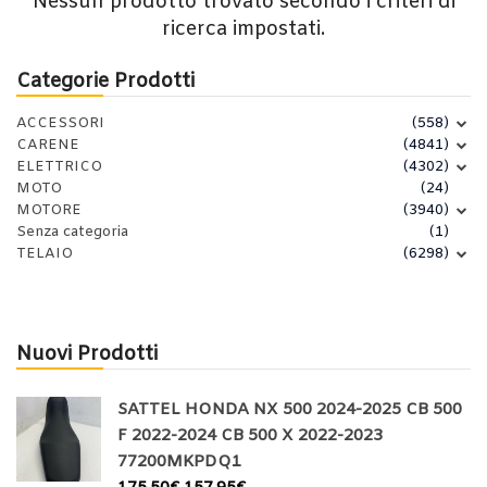
Nessun prodotto trovato secondo i criteri di
ricerca impostati.
Categorie Prodotti
ACCESSORI
(558)
CARENE
(4841)
ELETTRICO
(4302)
MOTO
(24)
MOTORE
(3940)
Senza categoria
(1)
TELAIO
(6298)
Nuovi Prodotti
SATTEL HONDA NX 500 2024-2025 CB 500
F 2022-2024 CB 500 X 2022-2023
77200MKPDQ1