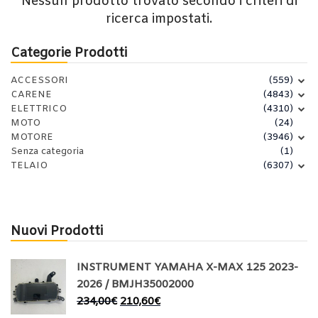
Nessun prodotto trovato secondo i criteri di
ricerca impostati.
Categorie Prodotti
ACCESSORI
(559)
CARENE
(4843)
ELETTRICO
(4310)
MOTO
(24)
MOTORE
(3946)
Senza categoria
(1)
TELAIO
(6307)
Nuovi Prodotti
INSTRUMENT YAMAHA X-MAX 125 2023-
2026 / BMJH35002000
234,00
€
210,60
€