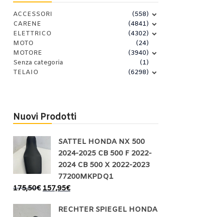
ACCESSORI
(558)
CARENE
(4841)
ELETTRICO
(4302)
MOTO
(24)
MOTORE
(3940)
Senza categoria
(1)
TELAIO
(6298)
Nuovi Prodotti
SATTEL HONDA NX 500
2024-2025 CB 500 F 2022-
2024 CB 500 X 2022-2023
77200MKPDQ1
175,50
€
157,95
€
RECHTER SPIEGEL HONDA