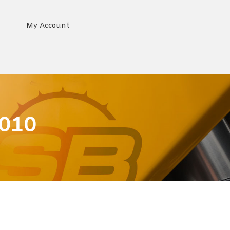
My Account
010