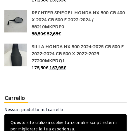
175,50
€
157,95
€
RECHTER SPIEGEL HONDA NX 500 CB 400
X 2024 CB 500 F 2022-2024 /
88210MKPDP0
58,50
€
52,65
€
SILLA HONDA NX 500 2024-2025 CB 500 F
2022-2024 CB 500 X 2022-2023
77200MKPDQ1
175,50
€
157,95
€
Carrello
Nessun prodotto nel carrello.
Questo sito utilizza cookie funzionali e script esterni
per migliorare la tua esperienza.