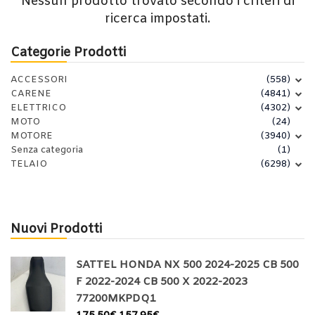
Nessun prodotto trovato secondo i criteri di
ricerca impostati.
Categorie Prodotti
ACCESSORI
(558)
CARENE
(4841)
ELETTRICO
(4302)
MOTO
(24)
MOTORE
(3940)
Senza categoria
(1)
TELAIO
(6298)
Nuovi Prodotti
SATTEL HONDA NX 500 2024-2025 CB 500
F 2022-2024 CB 500 X 2022-2023
77200MKPDQ1