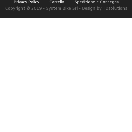
Privacy Policy
Carrello
Spedizione e Consegna
Copyright © 2019 - System Bike Srl - Design by TDsolutions