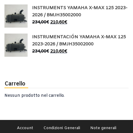
INSTRUMENTS YAMAHA X-MAX 125 2023-
2026 / BMJH35002000
234,00
€
210,60
€
INSTRUMENTACIÓN YAMAHA X-MAX 125
2023-2026 / BMJH35002000
234,00
€
210,60
€
Carrello
Nessun prodotto nel carrello.
Account
Condizioni Generali
Note generali