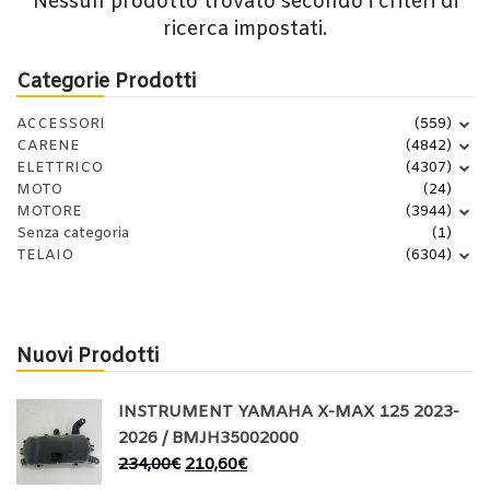
Nessun prodotto trovato secondo i criteri di
ricerca impostati.
Categorie Prodotti
ACCESSORI
(559)
CARENE
(4842)
ELETTRICO
(4307)
MOTO
(24)
MOTORE
(3944)
Senza categoria
(1)
TELAIO
(6304)
Nuovi Prodotti
INSTRUMENT YAMAHA X-MAX 125 2023-
2026 / BMJH35002000
234,00
€
210,60
€