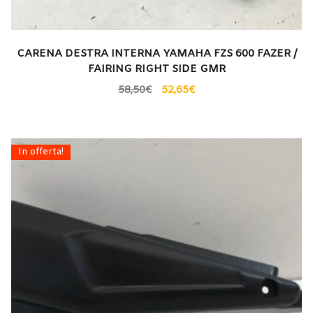
CARENA DESTRA INTERNA YAMAHA FZS 600 FAZER /
FAIRING RIGHT SIDE GMR
58,50
€
52,65
€
In offerta!