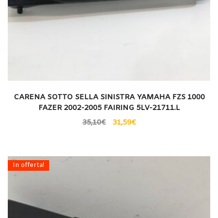
CARENA SOTTO SELLA SINISTRA YAMAHA FZS 1000
FAZER 2002-2005 FAIRING 5LV-21711.L
35,10
€
31,59
€
In offerta!