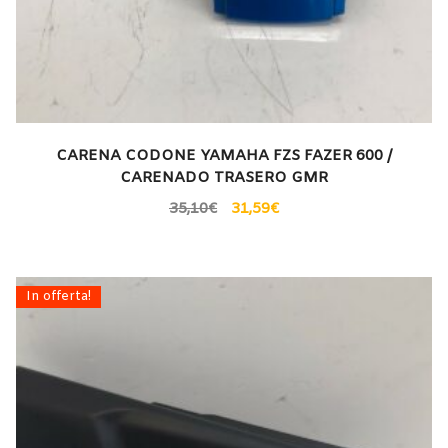
CARENA CODONE YAMAHA FZS FAZER 600 /
CARENADO TRASERO GMR
35,10
€
31,59
€
In offerta!