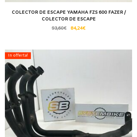
COLECTOR DE ESCAPE YAMAHA FZS 600 FAZER /
COLECTOR DE ESCAPE
93,60
€
84,24
€
In offerta!