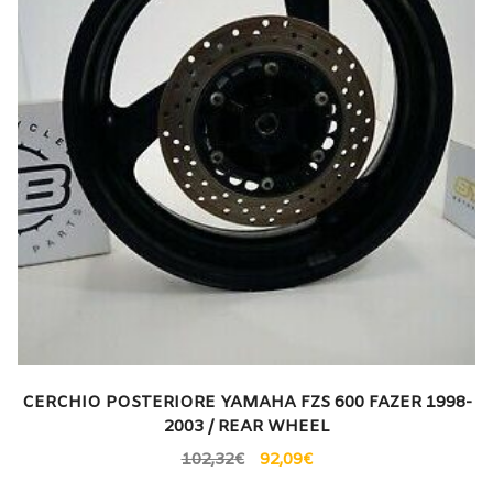
CERCHIO POSTERIORE YAMAHA FZS 600 FAZER 1998-
2003 / REAR WHEEL
102,32
€
92,09
€