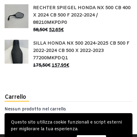
RECHTER SPIEGEL HONDA NX 500 CB 400
X 2024 CB 500 F 2022-2024 /
88210MKPDP0
58,50
€
52,65
€
SILLA HONDA NX 500 2024-2025 CB 500 F
2022-2024 CB 500 X 2022-2023
77200MKPDQ1
175,50
€
157,95
€
Carrello
Nessun prodotto nel carrello.
Questo sito utilizza cookie funzionali e script esterni
per migliorare la tua esperienza.