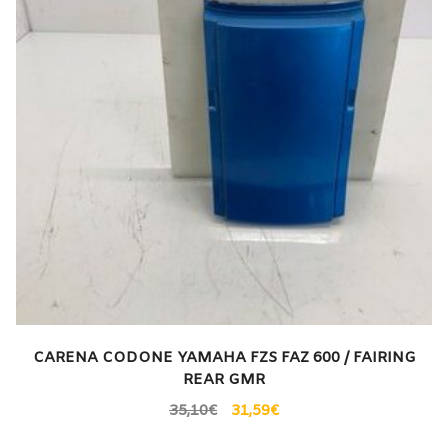
CARENA CODONE YAMAHA FZS FAZ 600 / FAIRING
REAR GMR
35,10
€
31,59
€