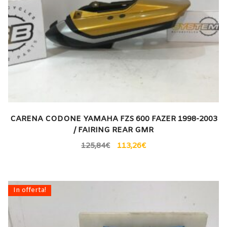
CARENA CODONE YAMAHA FZS 600 FAZER 1998-2003
/ FAIRING REAR GMR
125,84
€
113,26
€
In offerta!