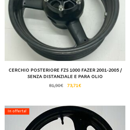
CERCHIO POSTERIORE FZS 1000 FAZER 2001-2005 /
SENZA DISTANZIALE E PARA OLIO
81,90
€
73,71
€
In offerta!