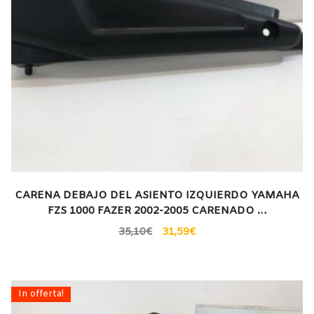
CARENA DEBAJO DEL ASIENTO IZQUIERDO YAMAHA
FZS 1000 FAZER 2002-2005 CARENADO …
35,10
€
31,59
€
In offerta!