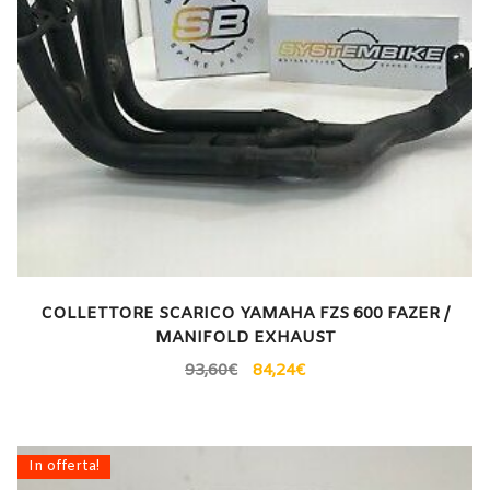
COLLETTORE SCARICO YAMAHA FZS 600 FAZER /
MANIFOLD EXHAUST
93,60
€
84,24
€
In offerta!