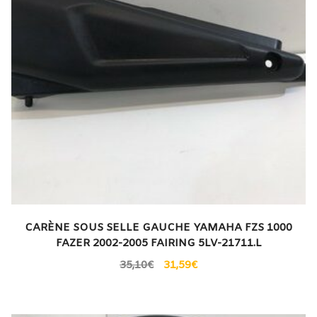
CARÈNE SOUS SELLE GAUCHE YAMAHA FZS 1000
FAZER 2002-2005 FAIRING 5LV-21711.L
35,10
€
31,59
€