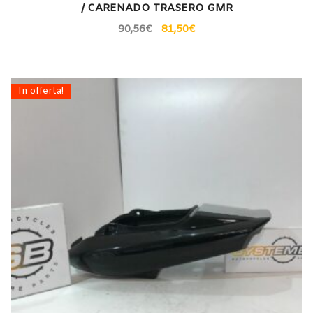
/ CARENADO TRASERO GMR
90,56
€
81,50
€
In offerta!