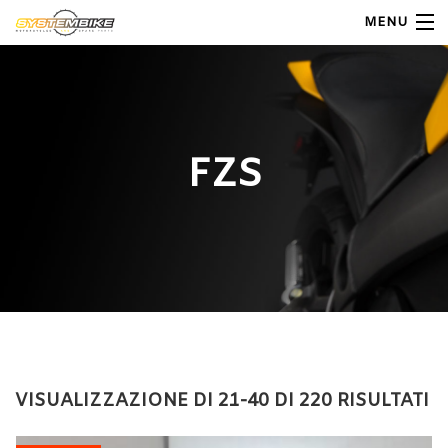
MENU
My Account
Home
FZS
Shop Moto
Shop Ricambi
Note Generali
Carrello
Contatti
VISUALIZZAZIONE DI 21-40 DI 220 RISULTATI