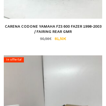
CARENA CODONE YAMAHA FZS 600 FAZER 1998-2003
/ FAIRING REAR GMR
90,56
€
81,50
€
In offerta!