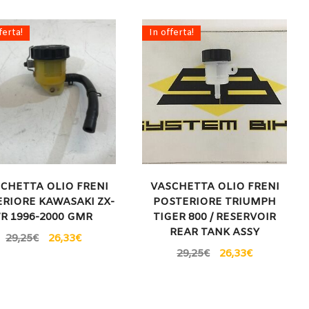
ferta!
In offerta!
CHETTA OLIO FRENI
VASCHETTA OLIO FRENI
RIORE KAWASAKI ZX-
POSTERIORE TRIUMPH
7R 1996-2000 GMR
TIGER 800 / RESERVOIR
REAR TANK ASSY
29,25
€
26,33
€
29,25
€
26,33
€