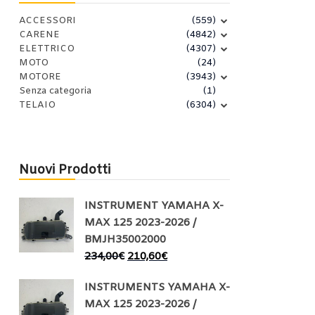
ACCESSORI
(559)
CARENE
(4842)
ELETTRICO
(4307)
MOTO
(24)
MOTORE
(3943)
Senza categoria
(1)
TELAIO
(6304)
Nuovi Prodotti
INSTRUMENT YAMAHA X-
MAX 125 2023-2026 /
BMJH35002000
234,00
€
210,60
€
INSTRUMENTS YAMAHA X-
MAX 125 2023-2026 /