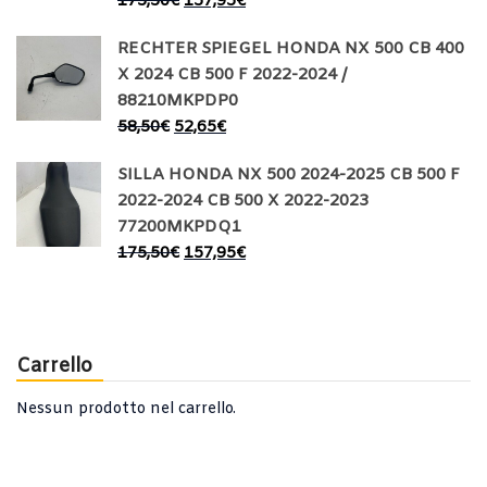
175,50
€
157,95
€
RECHTER SPIEGEL HONDA NX 500 CB 400
X 2024 CB 500 F 2022-2024 /
88210MKPDP0
58,50
€
52,65
€
SILLA HONDA NX 500 2024-2025 CB 500 F
2022-2024 CB 500 X 2022-2023
77200MKPDQ1
175,50
€
157,95
€
Carrello
Nessun prodotto nel carrello.