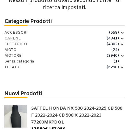
Nessun prodotto trovato secondo i criteri di
ricerca impostati.
Categorie Prodotti
ACCESSORI
(558)
CARENE
(4841)
ELETTRICO
(4302)
MOTO
(24)
MOTORE
(3940)
Senza categoria
(1)
TELAIO
(6298)
Nuovi Prodotti
SATTEL HONDA NX 500 2024-2025 CB 500
F 2022-2024 CB 500 X 2022-2023
77200MKPDQ1