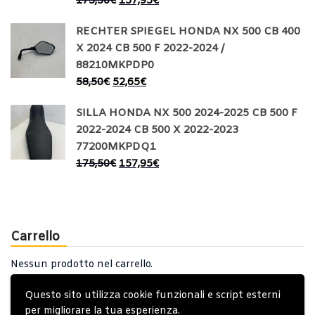
175,50
€
157,95
€
RECHTER SPIEGEL HONDA NX 500 CB 400
X 2024 CB 500 F 2022-2024 /
88210MKPDP0
58,50
€
52,65
€
SILLA HONDA NX 500 2024-2025 CB 500 F
2022-2024 CB 500 X 2022-2023
77200MKPDQ1
175,50
€
157,95
€
Carrello
Nessun prodotto nel carrello.
Questo sito utilizza cookie funzionali e script esterni
per migliorare la tua esperienza.