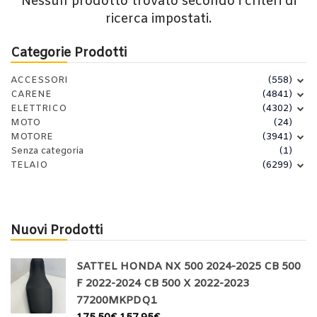
Nessun prodotto trovato secondo i criteri di
ricerca impostati.
Categorie Prodotti
ACCESSORI
(558)
CARENE
(4841)
ELETTRICO
(4302)
MOTO
(24)
MOTORE
(3941)
Senza categoria
(1)
TELAIO
(6299)
Nuovi Prodotti
SATTEL HONDA NX 500 2024-2025 CB 500
F 2022-2024 CB 500 X 2022-2023
77200MKPDQ1