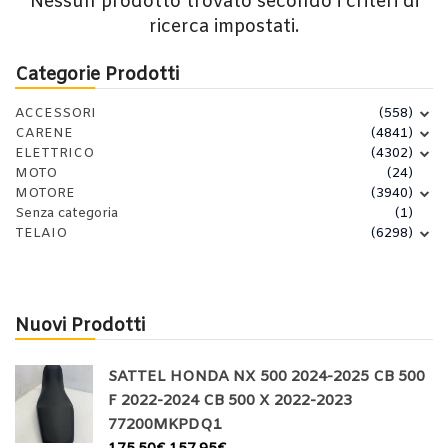
Nessun prodotto trovato secondo i criteri di
ricerca impostati.
Categorie Prodotti
ACCESSORI
(558)
CARENE
(4841)
ELETTRICO
(4302)
MOTO
(24)
MOTORE
(3940)
Senza categoria
(1)
TELAIO
(6298)
Nuovi Prodotti
SATTEL HONDA NX 500 2024-2025 CB 500
F 2022-2024 CB 500 X 2022-2023
77200MKPDQ1