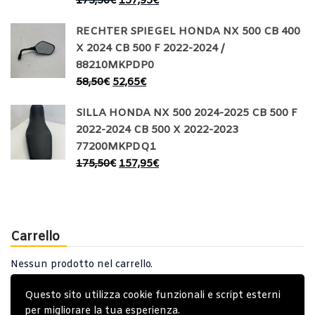
175,50
€
157,95
€
RECHTER SPIEGEL HONDA NX 500 CB 400
X 2024 CB 500 F 2022-2024 /
88210MKPDP0
58,50
€
52,65
€
SILLA HONDA NX 500 2024-2025 CB 500 F
2022-2024 CB 500 X 2022-2023
77200MKPDQ1
175,50
€
157,95
€
Carrello
Nessun prodotto nel carrello.
Questo sito utilizza cookie funzionali e script esterni
per migliorare la tua esperienza.