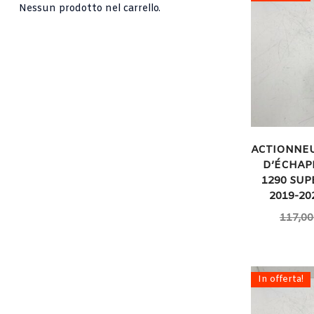
Nessun prodotto nel carrello.
ACTIONNEU
D’ÉCHAP
1290 SUP
2019-2
117,00
In offerta!