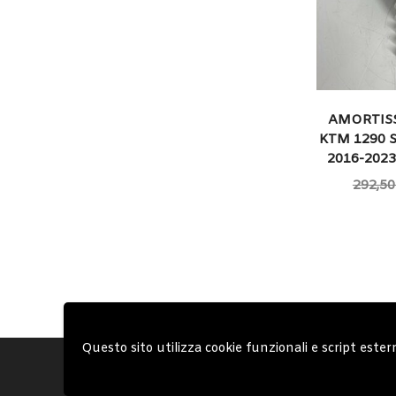
AMORTIS
KTM 1290 
2016-2023
292,50
Questo sito utilizza cookie funzionali e script ester
Account
Condizioni Gen