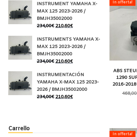
In offerta!
INSTRUMENT YAMAHA X-
MAX 125 2023-2026 /
BMJH35002000
234,00
€
210,60
€
INSTRUMENTS YAMAHA X-
MAX 125 2023-2026 /
BMJH35002000
234,00
€
210,60
€
ABS STE
INSTRUMENTACIÓN
1290 SU
YAMAHA X-MAX 125 2023-
2016-2018
2026 / BMJH35002000
468,00
234,00
€
210,60
€
Carrello
In offerta!