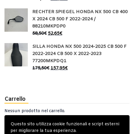
RECHTER SPIEGEL HONDA NX 500 CB 400
X 2024 CB 500 F 2022-2024 /
88210MKPDP0
58,50
€
52,65
€
SILLA HONDA NX 500 2024-2025 CB 500 F
2022-2024 CB 500 X 2022-2023
77200MKPDQ1
175,50
€
157,95
€
Carrello
Nessun prodotto nel carrello.
Questo sito utilizza cookie funzionali e script esterni
per migliorare la tua esperienza.