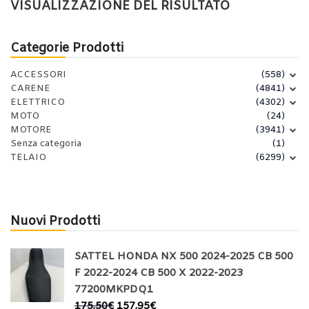
VISUALIZZAZIONE DEL RISULTATO
Categorie Prodotti
ACCESSORI
(558)
CARENE
(4841)
ELETTRICO
(4302)
MOTO
(24)
MOTORE
(3941)
Senza categoria
(1)
TELAIO
(6299)
Nuovi Prodotti
SATTEL HONDA NX 500 2024-2025 CB 500
F 2022-2024 CB 500 X 2022-2023
77200MKPDQ1
175,50
€
157,95
€