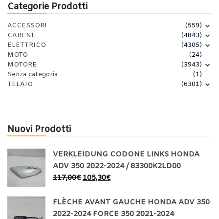
Categorie Prodotti
ACCESSORI
(559)
CARENE
(4843)
ELETTRICO
(4305)
MOTO
(24)
MOTORE
(3943)
Senza categoria
(1)
TELAIO
(6301)
Nuovi Prodotti
VERKLEIDUNG CODONE LINKS HONDA
ADV 350 2022-2024 / 83300K2LD00
117,00
€
105,30
€
FLÈCHE AVANT GAUCHE HONDA ADV 350
2022-2024 FORCE 350 2021-2024