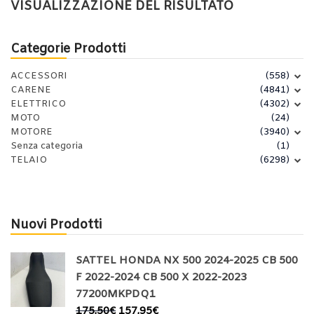
VISUALIZZAZIONE DEL RISULTATO
Categorie Prodotti
ACCESSORI
(558)
CARENE
(4841)
ELETTRICO
(4302)
MOTO
(24)
MOTORE
(3940)
Senza categoria
(1)
TELAIO
(6298)
Nuovi Prodotti
SATTEL HONDA NX 500 2024-2025 CB 500
F 2022-2024 CB 500 X 2022-2023
77200MKPDQ1
175,50
€
157,95
€