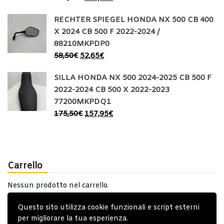
RECHTER SPIEGEL HONDA NX 500 CB 400
X 2024 CB 500 F 2022-2024 /
88210MKPDP0
58,50
€
52,65
€
SILLA HONDA NX 500 2024-2025 CB 500 F
2022-2024 CB 500 X 2022-2023
77200MKPDQ1
175,50
€
157,95
€
Carrello
Nessun prodotto nel carrello.
Questo sito utilizza cookie funzionali e script esterni
per migliorare la tua esperienza.