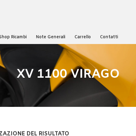
Shop Ricambi
Note Generali
Carrello
Contatti
XV 1100 VIRAGO
ZAZIONE DEL RISULTATO