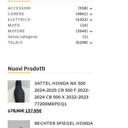
ACCESSORI
(558)
CARENE
(4841)
ELETTRICO
(4302)
MOTO
(24)
MOTORE
(3940)
Senza categoria
(1)
TELAIO
(6298)
Nuovi Prodotti
SATTEL HONDA NX 500
2024-2025 CB 500 F 2022-
2024 CB 500 X 2022-2023
77200MKPDQ1
175,50
€
157,95
€
RECHTER SPIEGEL HONDA