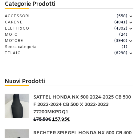
Categorie Prodotti
ACCESSORI
(558)
CARENE
(4841)
ELETTRICO
(4302)
MOTO
(24)
MOTORE
(3940)
Senza categoria
(1)
TELAIO
(6298)
Nuovi Prodotti
SATTEL HONDA NX 500 2024-2025 CB 500
F 2022-2024 CB 500 X 2022-2023
77200MKPDQ1
175,50
€
157,95
€
RECHTER SPIEGEL HONDA NX 500 CB 400