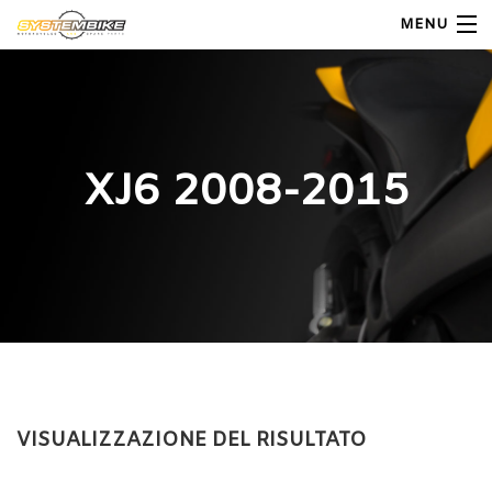
MENU
My Account
Home
XJ6 2008-2015
Shop Moto
Shop Ricambi
Note Generali
Carrello
Contatti
VISUALIZZAZIONE DEL RISULTATO