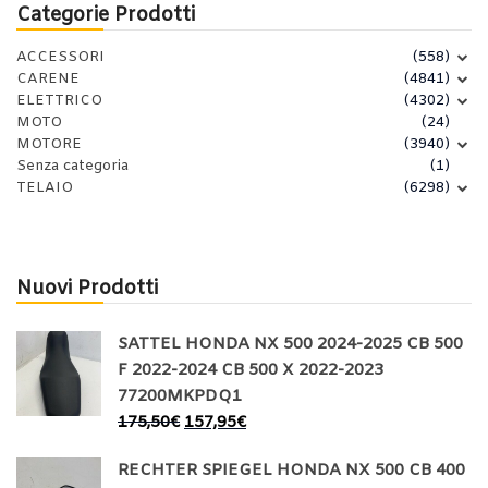
Categorie Prodotti
ACCESSORI
(558)
CARENE
(4841)
ELETTRICO
(4302)
MOTO
(24)
MOTORE
(3940)
Senza categoria
(1)
TELAIO
(6298)
Nuovi Prodotti
SATTEL HONDA NX 500 2024-2025 CB 500
F 2022-2024 CB 500 X 2022-2023
77200MKPDQ1
175,50
€
157,95
€
RECHTER SPIEGEL HONDA NX 500 CB 400