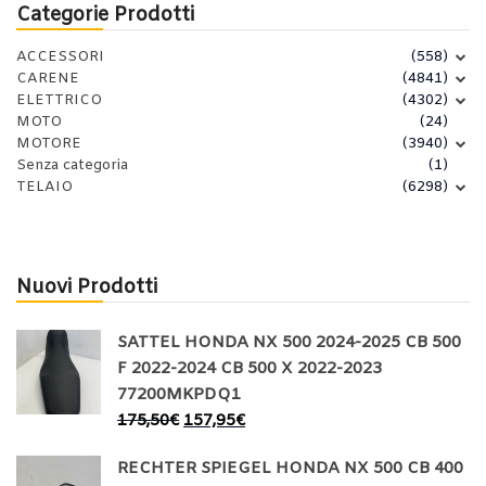
Categorie Prodotti
ACCESSORI
(558)
CARENE
(4841)
ELETTRICO
(4302)
MOTO
(24)
MOTORE
(3940)
Senza categoria
(1)
TELAIO
(6298)
Nuovi Prodotti
SATTEL HONDA NX 500 2024-2025 CB 500
F 2022-2024 CB 500 X 2022-2023
77200MKPDQ1
175,50
€
157,95
€
RECHTER SPIEGEL HONDA NX 500 CB 400