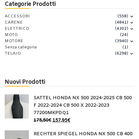
Categorie Prodotti
ACCESSORI
(558)
CARENE
(4841)
ELETTRICO
(4302)
MOTO
(24)
MOTORE
(3940)
Senza categoria
(1)
TELAIO
(6298)
Nuovi Prodotti
SATTEL HONDA NX 500 2024-2025 CB 500
F 2022-2024 CB 500 X 2022-2023
77200MKPDQ1
175,50
€
157,95
€
RECHTER SPIEGEL HONDA NX 500 CB 400