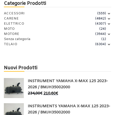
Categorie Prodotti
ACCESSORI
(559)
CARENE
(4842)
ELETTRICO
(4307)
MOTO
(24)
MOTORE
(3944)
Senza categoria
(1)
TELAIO
(6304)
Nuovi Prodotti
INSTRUMENT YAMAHA X-MAX 125 2023-
2026 / BMJH35002000
234,00
€
210,60
€
INSTRUMENTS YAMAHA X-MAX 125 2023-
2026 / BMJH35002000