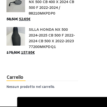
NX 500 CB 400 X 2024 CB
500 F 2022-2024 /
88210MKPDP0
58,50
€
52,65
€
SILLA HONDA NX 500
2024-2025 CB 500 F 2022-
2024 CB 500 X 2022-2023
77200MKPDQ1
175,50
€
157,95
€
Carrello
Nessun prodotto nel carrello.