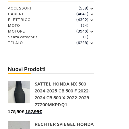
ACCESSORI
(558)
CARENE
(4841)
ELETTRICO
(4302)
MOTO
(24)
MOTORE
(3940)
Senza categoria
(1)
TELAIO
(6298)
Nuovi Prodotti
SATTEL HONDA NX 500
2024-2025 CB 500 F 2022-
2024 CB 500 X 2022-2023
77200MKPDQ1
175,50
€
157,95
€
RECHTER SPIEGEL HONDA