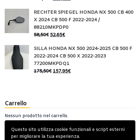
RECHTER SPIEGEL HONDA NX 500 CB 400
X 2024 CB 500 F 2022-2024 /
88210MKPDP0
58,50
€
52,65
€
SILLA HONDA NX 500 2024-2025 CB 500 F
2022-2024 CB 500 X 2022-2023
77200MKPDQ1
175,50
€
157,95
€
Carrello
Nessun prodotto nel carrello.
Questo sito utilizza cookie funzionali e script esterni
per migliorare la tua esperienza.