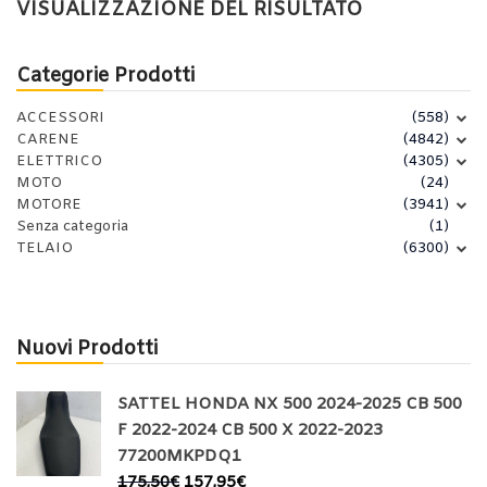
VISUALIZZAZIONE DEL RISULTATO
Categorie Prodotti
ACCESSORI
(558)
CARENE
(4842)
ELETTRICO
(4305)
MOTO
(24)
MOTORE
(3941)
Senza categoria
(1)
TELAIO
(6300)
Nuovi Prodotti
SATTEL HONDA NX 500 2024-2025 CB 500
F 2022-2024 CB 500 X 2022-2023
77200MKPDQ1
175,50
€
157,95
€