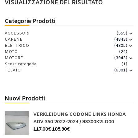
VISUALIZZAZIONE DEL RISULTATO
Categorie Prodotti
ACCESSORI
(559)
CARENE
(4843)
ELETTRICO
(4305)
MOTO
(24)
MOTORE
(3943)
Senza categoria
(1)
TELAIO
(6301)
Nuovi Prodotti
VERKLEIDUNG CODONE LINKS HONDA
ADV 350 2022-2024 / 83300K2LD00
117,00
€
105,30
€