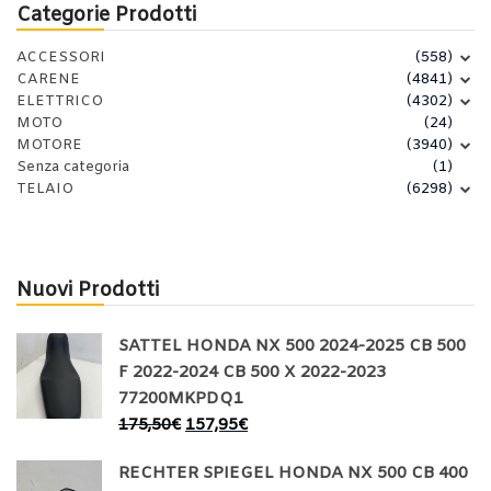
Categorie Prodotti
ACCESSORI
(558)
CARENE
(4841)
ELETTRICO
(4302)
MOTO
(24)
MOTORE
(3940)
Senza categoria
(1)
TELAIO
(6298)
Nuovi Prodotti
SATTEL HONDA NX 500 2024-2025 CB 500
F 2022-2024 CB 500 X 2022-2023
77200MKPDQ1
175,50
€
157,95
€
RECHTER SPIEGEL HONDA NX 500 CB 400