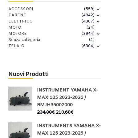
ACCESSORI
(559)
CARENE
(4842)
ELETTRICO
(4307)
MOTO
(24)
MOTORE
(3944)
Senza categoria
(1)
TELAIO
(6304)
Nuovi Prodotti
INSTRUMENT YAMAHA X-
MAX 125 2023-2026 /
BMJH35002000
234,00
€
210,60
€
INSTRUMENTS YAMAHA X-
MAX 125 2023-2026 /