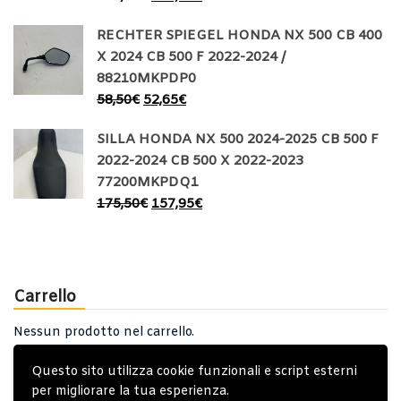
RECHTER SPIEGEL HONDA NX 500 CB 400
X 2024 CB 500 F 2022-2024 /
88210MKPDP0
58,50
€
52,65
€
SILLA HONDA NX 500 2024-2025 CB 500 F
2022-2024 CB 500 X 2022-2023
77200MKPDQ1
175,50
€
157,95
€
Carrello
Nessun prodotto nel carrello.
Questo sito utilizza cookie funzionali e script esterni
per migliorare la tua esperienza.