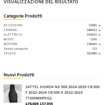
VISUALIZZAZIONE DEL RISULTATO
Categorie Prodotti
ACCESSORI
(558)
CARENE
(4841)
ELETTRICO
(4302)
MOTO
(24)
MOTORE
(3940)
Senza categoria
(1)
TELAIO
(6298)
Nuovi Prodotti
SATTEL HONDA NX 500 2024-2025 CB 500
F 2022-2024 CB 500 X 2022-2023
77200MKPDQ1
175,50
€
157,95
€