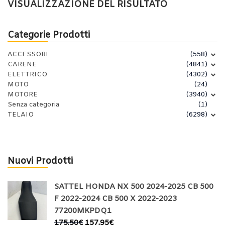
VISUALIZZAZIONE DEL RISULTATO
Categorie Prodotti
ACCESSORI
(558)
CARENE
(4841)
ELETTRICO
(4302)
MOTO
(24)
MOTORE
(3940)
Senza categoria
(1)
TELAIO
(6298)
Nuovi Prodotti
SATTEL HONDA NX 500 2024-2025 CB 500
F 2022-2024 CB 500 X 2022-2023
77200MKPDQ1
175,50
€
157,95
€