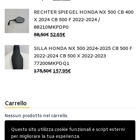
RECHTER SPIEGEL HONDA NX 500 CB 400
X 2024 CB 500 F 2022-2024 /
88210MKPDP0
58,50
€
52,65
€
SILLA HONDA NX 500 2024-2025 CB 500 F
2022-2024 CB 500 X 2022-2023
77200MKPDQ1
175,50
€
157,95
€
Carrello
Nessun prodotto nel carrello.
Questo sito utilizza cookie funzionali e script esterni
per migliorare la tua esperienza.