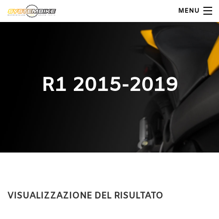
MENU
My Account
Home
R1 2015-2019
Shop Moto
Shop Ricambi
Note Generali
Carrello
Contatti
VISUALIZZAZIONE DEL RISULTATO