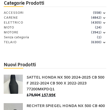
Categorie Prodotti
ACCESSORI
(558)
CARENE
(4842)
ELETTRICO
(4305)
MOTO
(24)
MOTORE
(3941)
Senza categoria
(1)
TELAIO
(6300)
Nuovi Prodotti
SATTEL HONDA NX 500 2024-2025 CB 500
F 2022-2024 CB 500 X 2022-2023
77200MKPDQ1
175,50
€
157,95
€
RECHTER SPIEGEL HONDA NX 500 CB 400