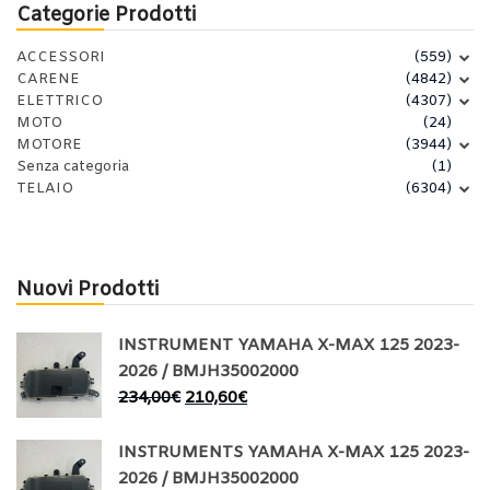
Categorie Prodotti
ACCESSORI
(559)
CARENE
(4842)
ELETTRICO
(4307)
MOTO
(24)
MOTORE
(3944)
Senza categoria
(1)
TELAIO
(6304)
Nuovi Prodotti
INSTRUMENT YAMAHA X-MAX 125 2023-
2026 / BMJH35002000
234,00
€
210,60
€
INSTRUMENTS YAMAHA X-MAX 125 2023-
2026 / BMJH35002000