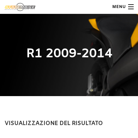
MENU
My Account
Home
R1 2009-2014
Shop Moto
Shop Ricambi
Note Generali
Carrello
Contatti
VISUALIZZAZIONE DEL RISULTATO