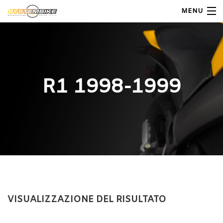
MENU
My Account
Home
R1 1998-1999
Shop Moto
Shop Ricambi
Note Generali
Carrello
Contatti
VISUALIZZAZIONE DEL RISULTATO