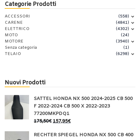
Categorie Prodotti
ACCESSORI
(558)
CARENE
(4841)
ELETTRICO
(4302)
MOTO
(24)
MOTORE
(3940)
Senza categoria
(1)
TELAIO
(6298)
Nuovi Prodotti
SATTEL HONDA NX 500 2024-2025 CB 500
F 2022-2024 CB 500 X 2022-2023
77200MKPDQ1
175,50
€
157,95
€
RECHTER SPIEGEL HONDA NX 500 CB 400