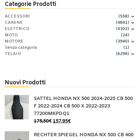
Categorie Prodotti
ACCESSORI
(558)
CARENE
(4841)
ELETTRICO
(4302)
MOTO
(24)
MOTORE
(3940)
Senza categoria
(1)
TELAIO
(6298)
Nuovi Prodotti
SATTEL HONDA NX 500 2024-2025 CB 500
F 2022-2024 CB 500 X 2022-2023
77200MKPDQ1
175,50
€
157,95
€
RECHTER SPIEGEL HONDA NX 500 CB 400