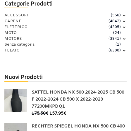
Categorie Prodotti
ACCESSORI
(558)
CARENE
(4842)
ELETTRICO
(4305)
MOTO
(24)
MOTORE
(3941)
Senza categoria
(1)
TELAIO
(6300)
Nuovi Prodotti
SATTEL HONDA NX 500 2024-2025 CB 500
F 2022-2024 CB 500 X 2022-2023
77200MKPDQ1
175,50
€
157,95
€
RECHTER SPIEGEL HONDA NX 500 CB 400