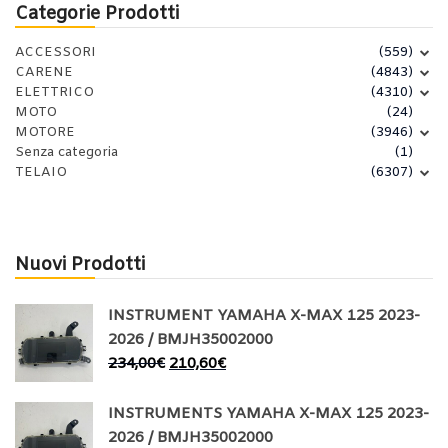
Categorie Prodotti
ACCESSORI
(559)
CARENE
(4843)
ELETTRICO
(4310)
MOTO
(24)
MOTORE
(3946)
Senza categoria
(1)
TELAIO
(6307)
Nuovi Prodotti
INSTRUMENT YAMAHA X-MAX 125 2023-
2026 / BMJH35002000
234,00
€
210,60
€
INSTRUMENTS YAMAHA X-MAX 125 2023-
2026 / BMJH35002000