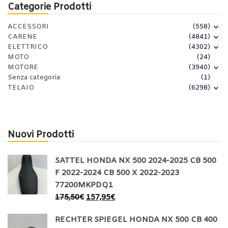
Categorie Prodotti
ACCESSORI
(558)
CARENE
(4841)
ELETTRICO
(4302)
MOTO
(24)
MOTORE
(3940)
Senza categoria
(1)
TELAIO
(6298)
Nuovi Prodotti
SATTEL HONDA NX 500 2024-2025 CB 500
F 2022-2024 CB 500 X 2022-2023
77200MKPDQ1
175,50
€
157,95
€
RECHTER SPIEGEL HONDA NX 500 CB 400