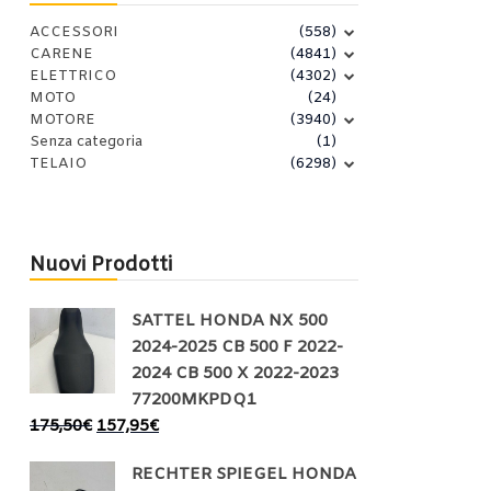
ACCESSORI
(558)
CARENE
(4841)
ELETTRICO
(4302)
MOTO
(24)
MOTORE
(3940)
Senza categoria
(1)
TELAIO
(6298)
Nuovi Prodotti
SATTEL HONDA NX 500
2024-2025 CB 500 F 2022-
2024 CB 500 X 2022-2023
77200MKPDQ1
175,50
€
157,95
€
RECHTER SPIEGEL HONDA