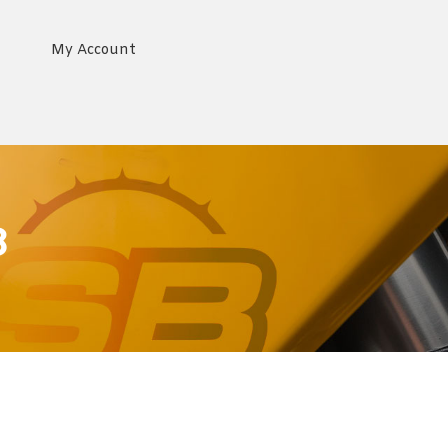
My Account
3