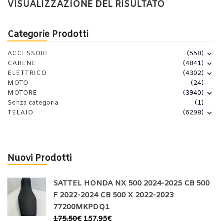
VISUALIZZAZIONE DEL RISULTATO
Categorie Prodotti
ACCESSORI
(558)
CARENE
(4841)
ELETTRICO
(4302)
MOTO
(24)
MOTORE
(3940)
Senza categoria
(1)
TELAIO
(6298)
Nuovi Prodotti
SATTEL HONDA NX 500 2024-2025 CB 500
F 2022-2024 CB 500 X 2022-2023
77200MKPDQ1
175,50
€
157,95
€