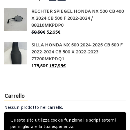
RECHTER SPIEGEL HONDA NX 500 CB 400
X 2024 CB 500 F 2022-2024 /
88210MKPDP0
58,50
€
52,65
€
SILLA HONDA NX 500 2024-2025 CB 500 F
2022-2024 CB 500 X 2022-2023
77200MKPDQ1
175,50
€
157,95
€
Carrello
Nessun prodotto nel carrello.
Questo sito utilizza cookie funzionali e script esterni
per migliorare la tua esperienza.