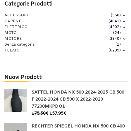
Categorie Prodotti
ACCESSORI
(558)
CARENE
(4841)
ELETTRICO
(4302)
MOTO
(24)
MOTORE
(3940)
Senza categoria
(1)
TELAIO
(6299)
Nuovi Prodotti
SATTEL HONDA NX 500 2024-2025 CB 500
F 2022-2024 CB 500 X 2022-2023
77200MKPDQ1
175,50
€
157,95
€
RECHTER SPIEGEL HONDA NX 500 CB 400