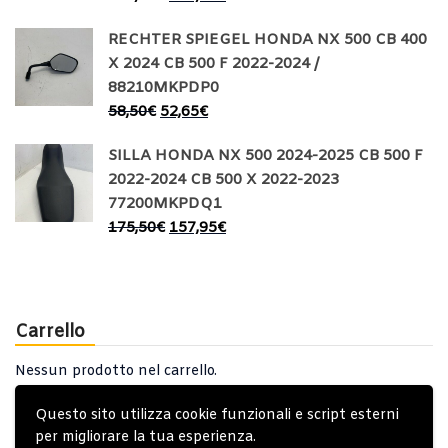
RECHTER SPIEGEL HONDA NX 500 CB 400
X 2024 CB 500 F 2022-2024 /
88210MKPDP0
58,50
€
52,65
€
SILLA HONDA NX 500 2024-2025 CB 500 F
2022-2024 CB 500 X 2022-2023
77200MKPDQ1
175,50
€
157,95
€
Carrello
Nessun prodotto nel carrello.
Questo sito utilizza cookie funzionali e script esterni
per migliorare la tua esperienza.