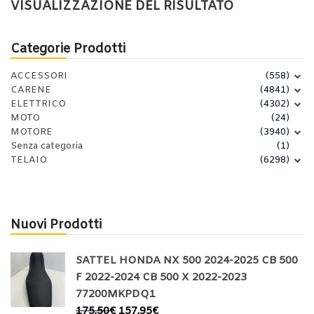
VISUALIZZAZIONE DEL RISULTATO
Categorie Prodotti
ACCESSORI
(558)
CARENE
(4841)
ELETTRICO
(4302)
MOTO
(24)
MOTORE
(3940)
Senza categoria
(1)
TELAIO
(6298)
Nuovi Prodotti
SATTEL HONDA NX 500 2024-2025 CB 500
F 2022-2024 CB 500 X 2022-2023
77200MKPDQ1
175,50
€
157,95
€