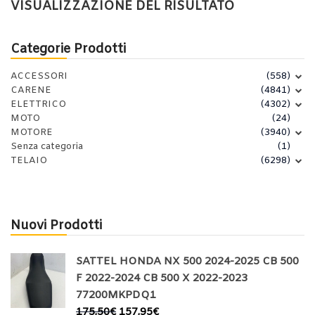
VISUALIZZAZIONE DEL RISULTATO
Categorie Prodotti
ACCESSORI
(558)
CARENE
(4841)
ELETTRICO
(4302)
MOTO
(24)
MOTORE
(3940)
Senza categoria
(1)
TELAIO
(6298)
Nuovi Prodotti
SATTEL HONDA NX 500 2024-2025 CB 500
F 2022-2024 CB 500 X 2022-2023
77200MKPDQ1
175,50
€
157,95
€