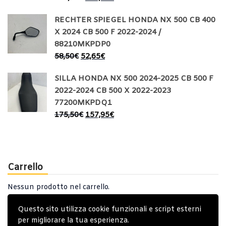
RECHTER SPIEGEL HONDA NX 500 CB 400
X 2024 CB 500 F 2022-2024 /
88210MKPDP0
58,50
€
52,65
€
SILLA HONDA NX 500 2024-2025 CB 500 F
2022-2024 CB 500 X 2022-2023
77200MKPDQ1
175,50
€
157,95
€
Carrello
Nessun prodotto nel carrello.
Questo sito utilizza cookie funzionali e script esterni
per migliorare la tua esperienza.