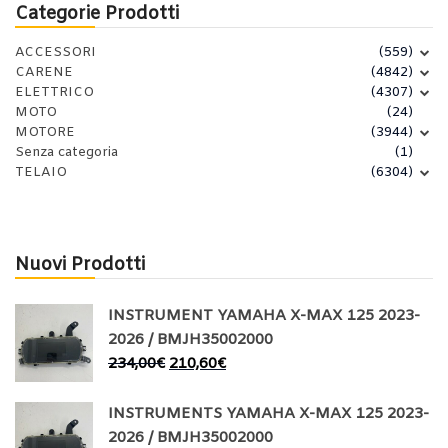
Categorie Prodotti
ACCESSORI
(559)
CARENE
(4842)
ELETTRICO
(4307)
MOTO
(24)
MOTORE
(3944)
Senza categoria
(1)
TELAIO
(6304)
Nuovi Prodotti
INSTRUMENT YAMAHA X-MAX 125 2023-
2026 / BMJH35002000
234,00
€
210,60
€
INSTRUMENTS YAMAHA X-MAX 125 2023-
2026 / BMJH35002000