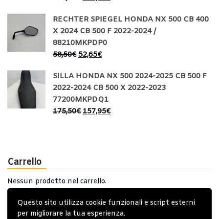
RECHTER SPIEGEL HONDA NX 500 CB 400
X 2024 CB 500 F 2022-2024 /
88210MKPDP0
58,50
€
52,65
€
SILLA HONDA NX 500 2024-2025 CB 500 F
2022-2024 CB 500 X 2022-2023
77200MKPDQ1
175,50
€
157,95
€
Carrello
Nessun prodotto nel carrello.
Questo sito utilizza cookie funzionali e script esterni
per migliorare la tua esperienza.