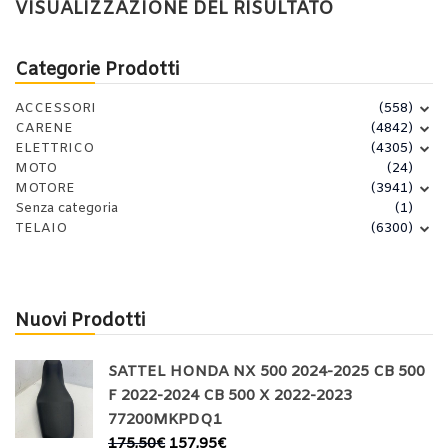
VISUALIZZAZIONE DEL RISULTATO
Categorie Prodotti
ACCESSORI
(558)
CARENE
(4842)
ELETTRICO
(4305)
MOTO
(24)
MOTORE
(3941)
Senza categoria
(1)
TELAIO
(6300)
Nuovi Prodotti
SATTEL HONDA NX 500 2024-2025 CB 500
F 2022-2024 CB 500 X 2022-2023
77200MKPDQ1
175,50
€
157,95
€