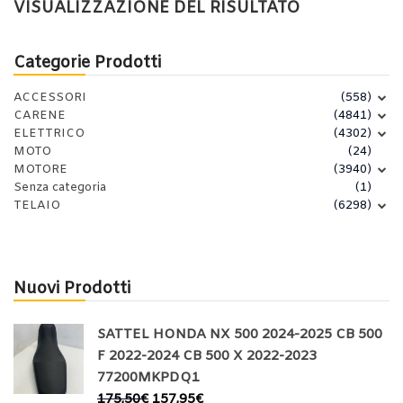
VISUALIZZAZIONE DEL RISULTATO
Categorie Prodotti
ACCESSORI
(558)
CARENE
(4841)
ELETTRICO
(4302)
MOTO
(24)
MOTORE
(3940)
Senza categoria
(1)
TELAIO
(6298)
Nuovi Prodotti
SATTEL HONDA NX 500 2024-2025 CB 500
F 2022-2024 CB 500 X 2022-2023
77200MKPDQ1
175,50
€
157,95
€