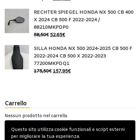
RECHTER SPIEGEL HONDA NX 500 CB 400
X 2024 CB 500 F 2022-2024 /
88210MKPDP0
58,50
€
52,65
€
SILLA HONDA NX 500 2024-2025 CB 500 F
2022-2024 CB 500 X 2022-2023
77200MKPDQ1
175,50
€
157,95
€
Carrello
Nessun prodotto nel carrello.
Questo sito utilizza cookie funzionali e script esterni
per migliorare la tua esperienza.